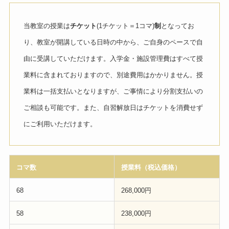
当教室の授業は
チケット
(1チケット＝1コマ)
制
となってお
り、教室が開講している日時の中から、ご自身のペースで自
由に受講していただけます。入学金・施設管理費はすべて授
業料に含まれておりますので、別途費用はかかりません。授
業料は一括支払いとなりますが、ご事情により分割支払いの
ご相談も可能です。また、自習解放日はチケットを消費せず
にご利用いただけます。
コマ数
授業料（税込価格）
68
268,000円
58
238,000円