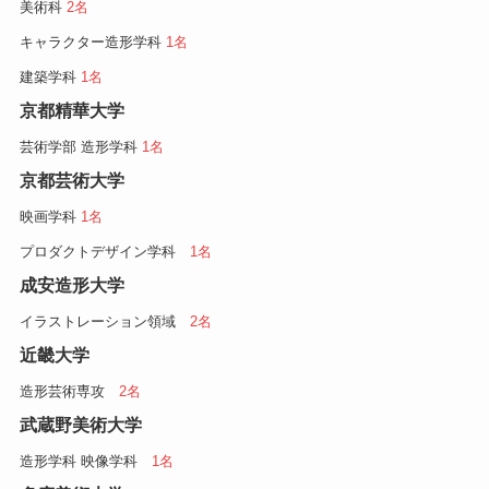
美術科
2名
キャラクター造形学科
1名
建築学科
1名
京都精華大学
芸術学部 造形学科
1名
京都芸術大学
映画学科
1名
プロダクトデザイン学科
1名
成安造形大学
イラストレーション領域
2名
近畿大学
造形芸術専攻
2名
武蔵野美術大学
造形学科 映像学科
1名