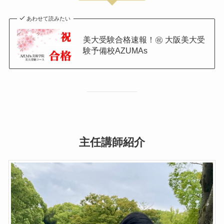
あわせて読みたい
美大受験合格速報！㊗️ 大阪美大受
験予備校AZUMAs
主任講師紹介