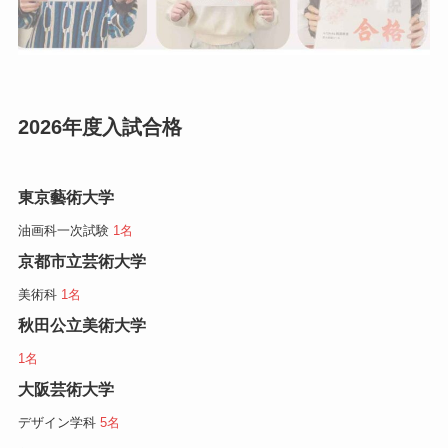
2026年度入試合格
東京藝術大学
油画科一次試験
1名
京都市立芸術大学
美術科
1名
秋田公立美術大学
1名
大阪芸術大学
デザイン学科
5名