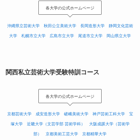
各大学の公式ホームページ
沖縄県立芸術大学
秋田公立美術大学
長岡造形大学
静岡文化芸術
大学
札幌市立大学
広島市立大学
尾道市立大学
岡山県立大学
関西私立芸術大学受験特訓コース
各大学の公式ホームページ
京都芸術大学
成安造形大学
嵯峨美術大学
神戸芸術工科大学
宝
塚大学
近畿大学（文芸学部 芸術学科）
大阪成蹊大学（芸術学
部）
京都美術工芸大学
京都精華大学