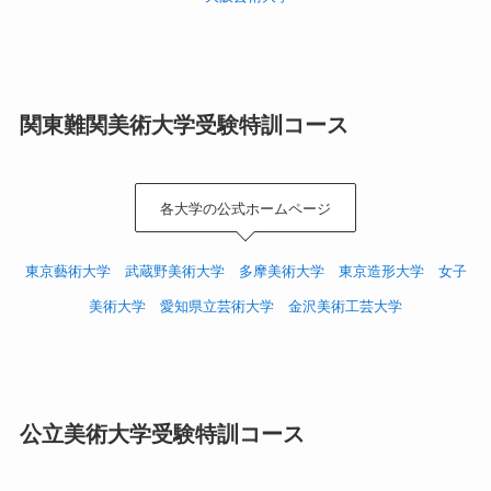
関東難関美術大学
受験特訓
コース
各大学の公式ホームページ
東京藝術大学
武蔵野美術大学
多摩美術大学
東京造形大学
女子
美術大学
愛知県立芸術大学
金沢美術工芸大学
公立美術大学
受験特訓
コース