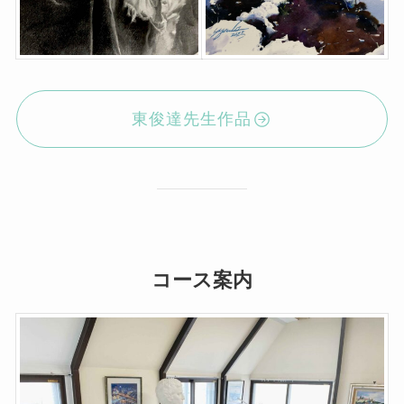
東俊達先生作品
コース案内