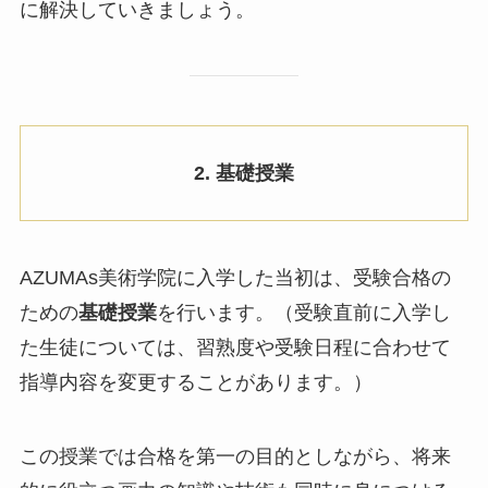
に解決していきましょう。
2. 基礎授業
AZUMAs美術学院に入学した当初は、受験合格の
ための
基礎授業
を行います。（受験直前に入学し
た生徒については、習熟度や受験日程に合わせて
指導内容を変更することがあります。）
この授業では合格を第一の目的としながら、将来