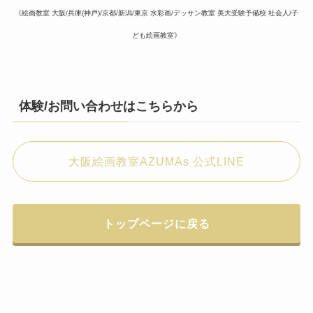
《絵画教室 大阪/兵庫(神戸)/京都/新潟/東京 水彩画/デッサン教室 美大受験予備校 社会人/子
ども絵画教室》
体験/お問い合わせはこちらから
大阪絵画教室AZUMAs 公式LINE
トップページに戻る