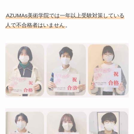
AZUMAs美術学院では一年以上受験対策している
人で不合格者はいません
。