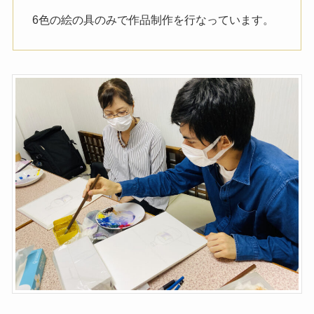
6色の絵の具のみで作品制作を行なっています。