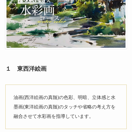
１ 東西洋絵画
油画(西洋絵画の真髄)の色彩、明暗、立体感と水
墨画(東洋絵画の真髄)のタッチや省略の考え方を
融合させて水彩画を指導しています。