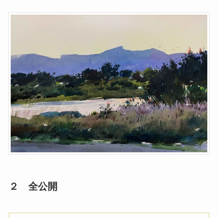
２ 全公開