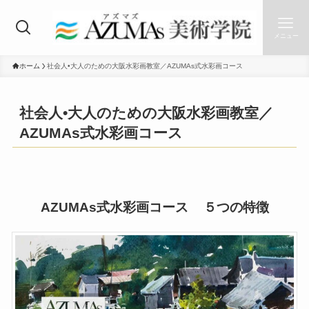
メニュー
ホーム
社会人•大人のための大阪水彩画教室／AZUMAs式水彩画コース
社会人•大人のための大阪水彩画教室／
AZUMAs式水彩画コース
AZUMAs式
水彩画コース
５つの特徴