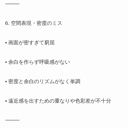
⸻
6. 空間表現・密度のミス
• 画面が密すぎて窮屈
• 余白を作らず呼吸感がない
• 密度と余白のリズムがなく単調
• 遠近感を出すための重なりや色彩差が不十分
⸻