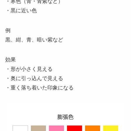
・寒色（青・青紫など）
・黒に近い色
例
黒、紺、青、暗い紫など
効果
・形が小さく見える
・奥に引っ込んで見える
・重く落ち着いた印象になる