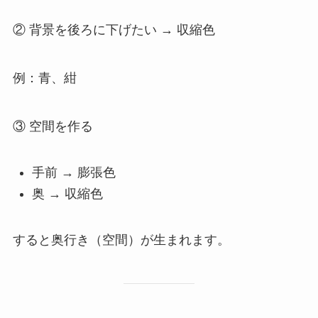
② 背景を後ろに下げたい → 収縮色
例：青、紺
③ 空間を作る
手前 → 膨張色
奥 → 収縮色
すると奥行き（空間）が生まれます。