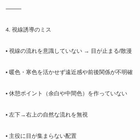
⸻
4. 視線誘導のミス
• 視線の流れを意識していない → 目が止まる/散漫
• 暖色・寒色を活かせず遠近感や前後関係が不明確
• 休憩ポイント（余白や中間色）を作っていない
• 左下→右上の自然な流れを無視
• 主役に目が集まらない配置