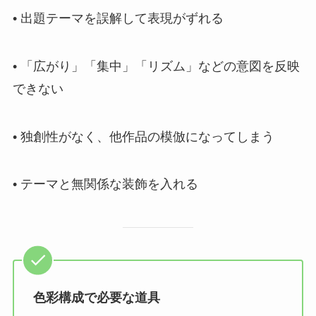
• 出題テーマを誤解して表現がずれる
• 「広がり」「集中」「リズム」などの意図を反映
できない
• 独創性がなく、他作品の模倣になってしまう
• テーマと無関係な装飾を入れる
色彩構成で必要な道具