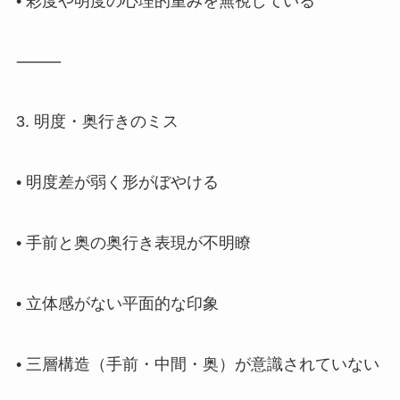
• 彩度や明度の心理的重みを無視している
⸻
3. 明度・奥行きのミス
• 明度差が弱く形がぼやける
• 手前と奥の奥行き表現が不明瞭
• 立体感がない平面的な印象
• 三層構造（手前・中間・奥）が意識されていない