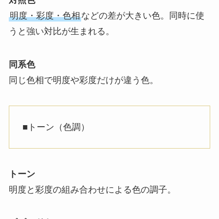
対照色
明度・彩度・色相
などの差が大きい色。同時に使
うと強い対比が生まれる。
同系色
同じ色相で明度や彩度だけが違う色。
■トーン（色調）
トーン
明度と彩度の組み合わせによる色の調子。