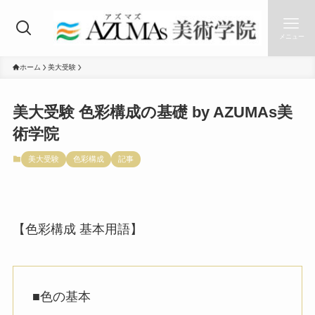
メニュー
ホーム
美大受験
美大受験 色彩構成の基礎 by AZUMAs美
術学院
美大受験
色彩構成
記事
【色彩構成 基本用語】
■色の基本