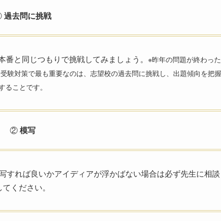
①
過去問に挑戦
本番と同じつもりで挑戦してみましょう。
※昨年の問題が終わった
。受験対策で最も重要なのは、志望校の過去問に挑戦し、出題傾向を把
することです。
②
模写
写すれば良いかアイディアが浮かばない場合は必ず先生に相談
してください。