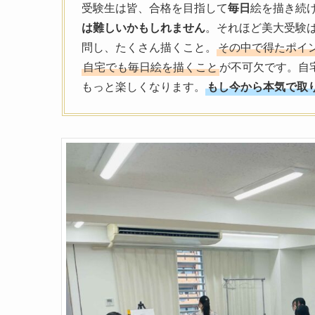
受験生は皆、合格を目指して
毎日
絵を描き続
は難しいかもしれません
。それほど美大受験
問し、たくさん描くこと。
その中で得たポイ
自宅でも毎日絵を描くこと
が不可欠です。自
もっと楽しくなります。
もし今から本気で取