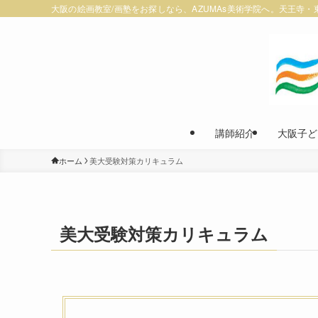
大阪の絵画教室/画塾をお探しなら、AZUMAs美術学院へ。天王
講師紹介
大阪子ど
ホーム
美大受験対策カリキュラム
美大受験対策カリキュラム