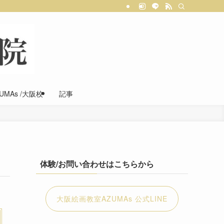
ています。大阪で本格的に学べる絵画教室・デッサン/水彩画教室として、一人ひと
MAs /大阪校
記事
体験/お問い合わせはこちらから
大阪絵画教室AZUMAs 公式LINE