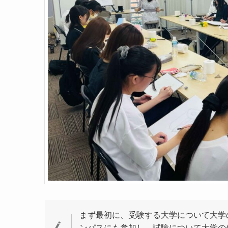
まず最初に、受験する大学について大学
ンパスにも参加し、試験について大学の