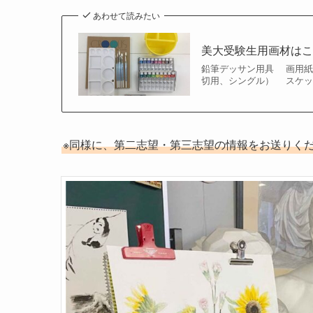
あわせて読みたい
美大受験生用画材は
鉛筆デッサン用具 画用紙
切用、シングル） スケッ
※同様に、第二志望・第三志望の情報をお送りく