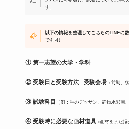
す。
以下の情報を整理してこちらのLINEに
でも可)
① 第一志望の大学・学科
② 受験日と受験方法
受験会場
、
（前期、
③ 試験科目
（例：手のデッサン、静物水彩画
④ 受験時に必要な画材道具
※画材をまだ揃