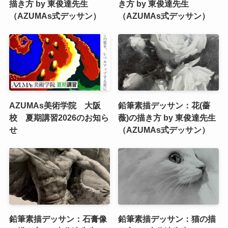
描き方 by 東俊達先生
き方 by 東俊達先生
（AZUMAs式デッサン）
（AZUMAs式デッサン）
AZUMAs美術学院 大阪
鉛筆素描デッサン：花(薔
校 夏期講習2026のお知ら
薇)の描き方 by 東俊達先生
せ
（AZUMAs式デッサン）
鉛筆素描デッサン：石膏像
鉛筆素描デッサン：猫の描