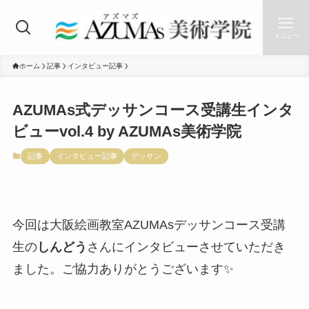
メニュー
ホーム
記事
インタビュー記事
AZUMAs式デッサンコース受講生インタ
ビューvol.4 by AZUMAs美術学院
記事
インタビュー記事
デッサン
今回は大阪絵画教室AZUMAsデッサンコース受講
生の
しんどう
さんにインタビューさせていただき
ました。ご協力ありがとうございます✨