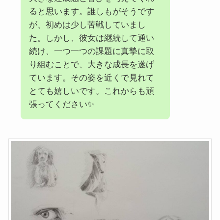
ると思います。誰しもがそうです
が、初めは少し苦戦していまし
た。しかし、彼女は継続して通い
続け、一つ一つの課題に真摯に取
り組むことで、大きな成長を遂げ
ています。その姿を近くで見れて
とても嬉しいです。これからも頑
張ってください✨