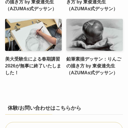
の描き方 by 東俊達先生
き方 by 東俊達先生
（AZUMAs式デッサン）
（AZUMAs式デッサン）
美大受験生による春期講習
鉛筆素描デッサン：りんご
2026が無事に終了いたしま
の描き方 by 東俊達先生
した！
（AZUMAs式デッサン）
体験/お問い合わせはこちらから