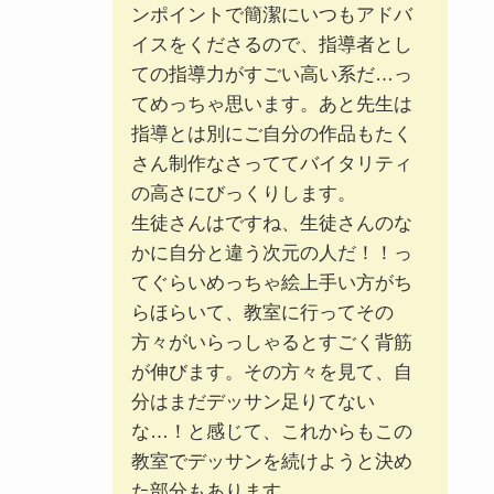
ンポイントで簡潔にいつもアドバ
イスをくださるので、指導者とし
ての指導力がすごい高い系だ…っ
てめっちゃ思います。あと先生は
指導とは別にご自分の作品もたく
さん制作なさっててバイタリティ
の高さにびっくりします。
生徒さんはですね、生徒さんのな
かに自分と違う次元の人だ！！っ
てぐらいめっちゃ絵上手い方がち
らほらいて、教室に行ってその
方々がいらっしゃるとすごく背筋
が伸びます。その方々を見て、自
分はまだデッサン足りてない
な…！と感じて、これからもこの
教室でデッサンを続けようと決め
た部分もあります。