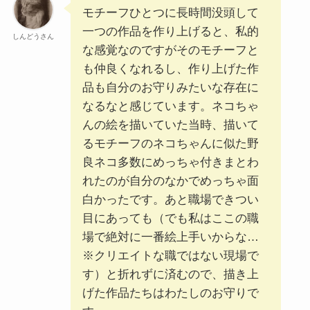
モチーフひとつに長時間没頭して
一つの作品を作り上げると、私的
しんどうさん
な感覚なのですがそのモチーフと
も仲良くなれるし、作り上げた作
品も自分のお守りみたいな存在に
なるなと感じています。ネコちゃ
んの絵を描いていた当時、描いて
るモチーフのネコちゃんに似た野
良ネコ多数にめっちゃ付きまとわ
れたのが自分のなかでめっちゃ面
白かったです。あと職場できつい
目にあっても（でも私はここの職
場で絶対に一番絵上手いからな…
※クリエイトな職ではない現場で
す）と折れずに済むので、描き上
げた作品たちはわたしのお守りで